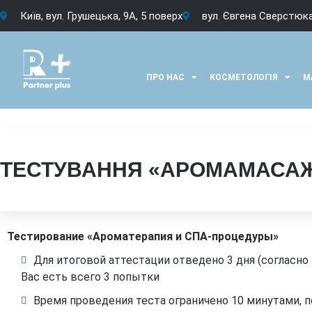
Київ, вул. Грушецька, 9А, 5 поверх
вул. Євгена Сверстюка
ПРО НАС
КОСМЕТОЛОГІЯ
М
ТЕСТУВАННЯ «АРОМАМАСАЖ 
Тестирование «Ароматерапия и СПА-процедуры»
Для итоговой аттестации отведено 3 дня (согласно 
Вас есть всего 3 попытки
Время проведения теста ограничено 10 минутами, п