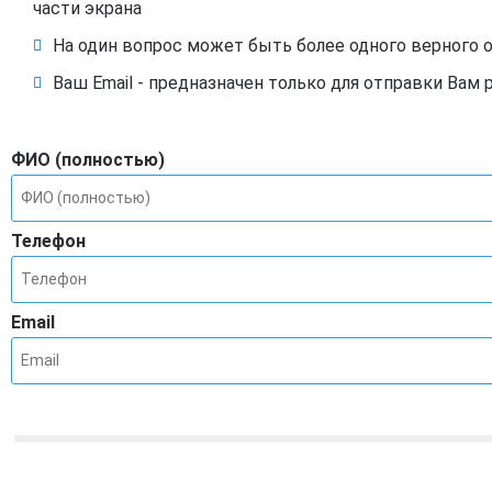
части экрана
На один вопрос может быть более одного верного 
Ваш Email - предназначен только для отправки Вам 
ФИО (полностью)
Телефон
Email