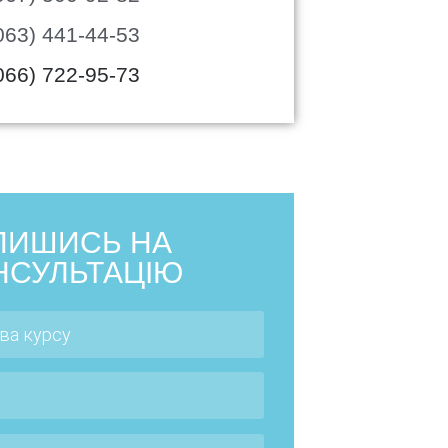
063) 441-44-53
066) 722-95-73
ПИШИСЬ НА
НСУЛЬТАЦІЮ