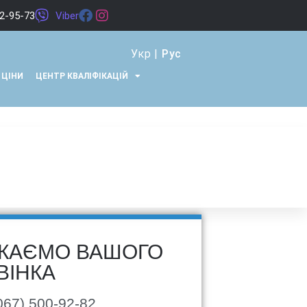
22-95-73
Viber
Укр
|
Рус
ЦІНИ
ЦЕНТР КВАЛІФІКАЦІЙ
КАЄМО ВАШОГО
ВІНКА
067) 500-92-82