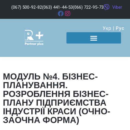
(067) 500-92-82
(063) 441-44-53
(066) 722-95-73
Viber
Укр
|
Рус
МОДУЛЬ №4. БІЗНЕС-
ПЛАНУВАННЯ.
РОЗРОБЛЕННЯ БІЗНЕС-
ПЛАНУ ПІДПРИЄМСТВА
ІНДУСТРІЇ КРАСИ (ОЧНО-
ЗАОЧНА ФОРМА)