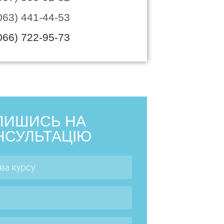
063) 441-44-53
066) 722-95-73
ПИШИСЬ НА
НСУЛЬТАЦІЮ