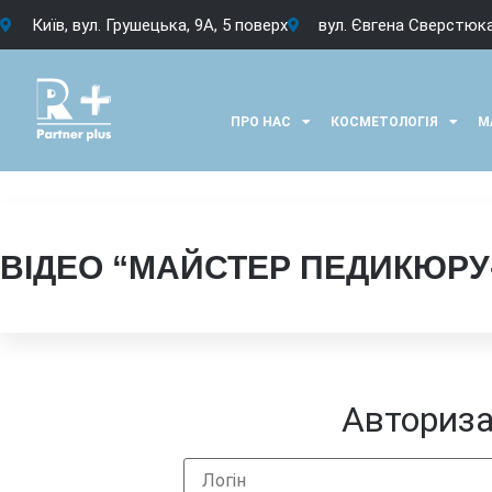
Київ, вул. Грушецька, 9А, 5 поверх
вул. Євгена Сверстюка
ПРО НАС
КОСМЕТОЛОГІЯ
М
ВІДЕО “МАЙСТЕР ПЕДИКЮРУ
Авториза