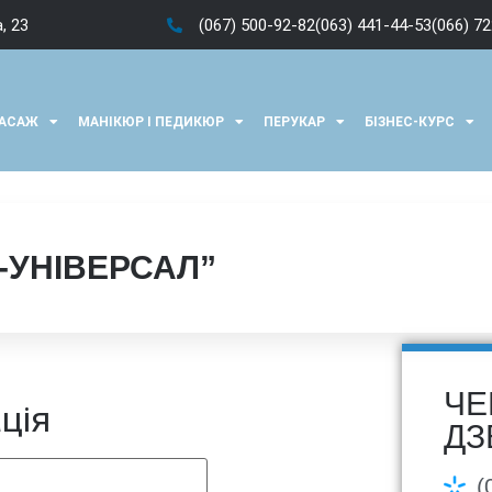
, 23
(067) 500-92-82
(063) 441-44-53
(066) 7
АСАЖ
МАНІКЮР І ПЕДИКЮР
ПЕРУКАР
БІЗНЕС-КУРС
-УНІВЕРСАЛ”
ЧЕ
ція
ДЗ
(