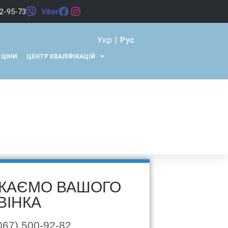
22-95-73
Viber
Укр
|
Рус
ЦІНИ
ЦЕНТР КВАЛІФІКАЦІЙ
КАЄМО ВАШОГО
ВІНКА
067) 500-92-82