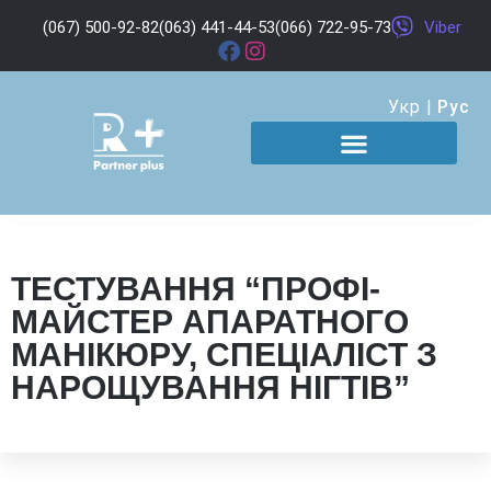
(067) 500-92-82
(063) 441-44-53
(066) 722-95-73
Viber
Укр
|
Рус
ТЕСТУВАННЯ “ПРОФІ-
МАЙСТЕР АПАРАТНОГО
МАНІКЮРУ, СПЕЦІАЛІСТ З
НАРОЩУВАННЯ НІГТІВ”