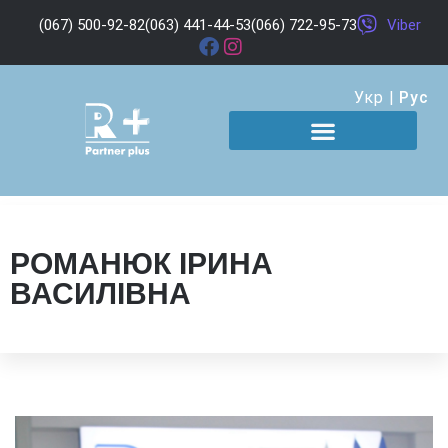
(067) 500-92-82
(063) 441-44-53
(066) 722-95-73
Viber
Укр
|
Рус
РОМАНЮК ІРИНА
ВАСИЛІВНА