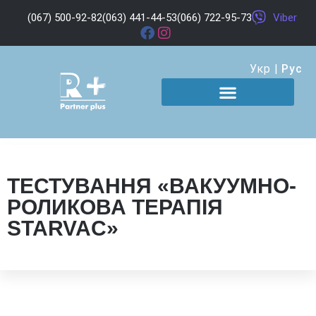
(067) 500-92-82
(063) 441-44-53
(066) 722-95-73
Viber
Укр
|
Рус
ТЕСТУВАННЯ «ВАКУУМНО-
РОЛИКОВА ТЕРАПІЯ
STARVAC»