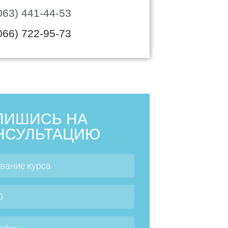
063) 441-44-53
066) 722-95-73
ПИШИСЬ НА
НСУЛЬТАЦИЮ