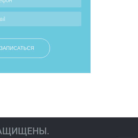
Чернова Юлиана
Юрьевна
ЗАЩИЩЕНЫ.