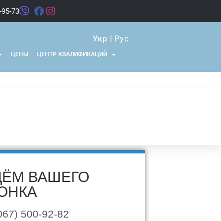
-95-73
Укр
|
Рус
ЦЕНЫ
ЦЕНТР КВАЛИФИКАЦИЙ
ЁМ ВАШЕГО
ОНКА
067) 500-92-82