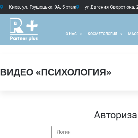
Киев, ул. Грушецька, 9А, 5 этаж
ул.Евгения Сверстюка, 
О НАС
КОСМЕТОЛОГИЯ
МАС
ВИДЕО «ПСИХОЛОГИЯ»
Авториза