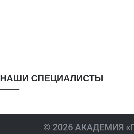
Жиленкова
НАШИ СПЕЦИАЛИСТЫ
Екатерина
Акиндин
Игоревна
Валерие
© 2026 АКАДЕМИЯ 