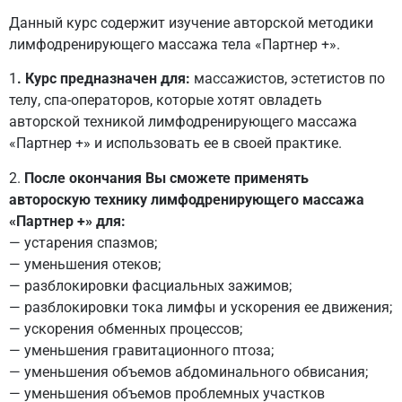
Данный курс содержит изучение авторской методики
лимфодренирующего массажа тела «Партнер +».
1
. Курс предназначен для:
массажистов, эстетистов по
телу, спа-операторов, которые хотят овладеть
авторской техникой лимфодренирующего массажа
«Партнер +» и использовать ее в своей практике.
2.
После окончания Вы сможете применять
автороскую технику лимфодренирующего массажа
«Партнер +» для:
— устарения спазмов;
— уменьшения отеков;
— разблокировки фасциальных зажимов;
— разблокировки тока лимфы и ускорения ее движения;
— ускорения обменных процессов;
— уменьшения гравитационного птоза;
— уменьшения объемов абдоминального обвисания;
— уменьшения объемов проблемных участков