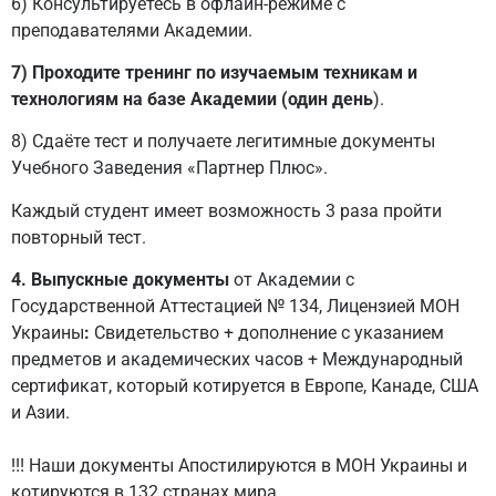
6) Консультируетесь в офлайн-режиме с
преподавателями Академии.
7) Проходите тренинг по изучаемым техникам и
технологиям на базе Академии (один день
).
8) Сдаёте тест и получаете легитимные документы
Учебного Заведения «Партнер Плюс».
Каждый студент имеет возможность 3 раза пройти
повторный тест.
4. Выпускные документы
от Академии с
Государственной Аттестацией № 134, Лицензией МОН
Украины
:
Свидетельство + дополнение с указанием
предметов и академических часов + Международный
сертификат, который котируется в Европе, Канаде, США
и Азии.
!!! Наши документы Апостилируются в МОН Украины и
котируются в 132 странах мира.