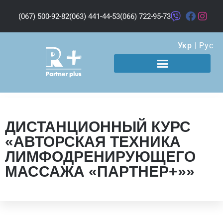
(067) 500-92-82
(063) 441-44-53
(066) 722-95-73
Укр
|
Рус
ДИСТАНЦИОННЫЙ КУРС
«АВТОРСКАЯ ТЕХНИКА
ЛИМФОДРЕНИРУЮЩЕГО
МАССАЖА «ПАРТНЕР+»»