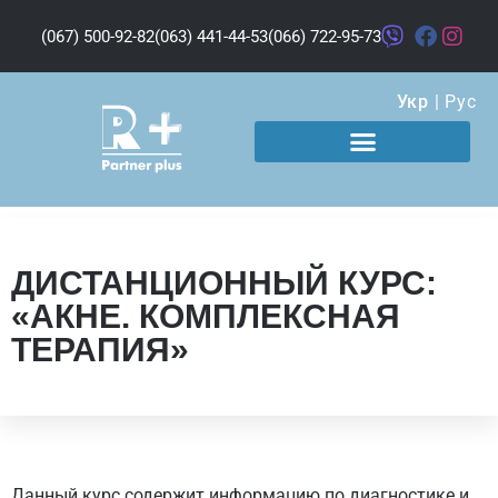
(067) 500-92-82
(063) 441-44-53
(066) 722-95-73
Укр
|
Рус
ДИСТАНЦИОННЫЙ КУРС:
«АКНЕ. КОМПЛЕКСНАЯ
ТЕРАПИЯ»
Данный курс содержит информацию по диагностике и