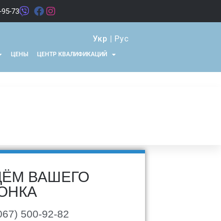
-95-73
Укр
|
Рус
ЦЕНЫ
ЦЕНТР КВАЛИФИКАЦИЙ
ЁМ ВАШЕГО
ОНКА
067) 500-92-82