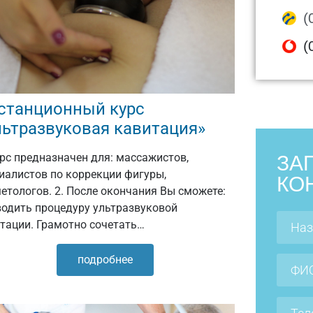
(
(
станционный курс
льтразвуковая кавитация»
урс предназначен для: массажистов,
ЗА
иалистов по коррекции фигуры,
КО
етологов. 2. После окончания Вы сможете:
одить процедуру ультразвуковой
тации. Грамотно сочетать…
подробнее