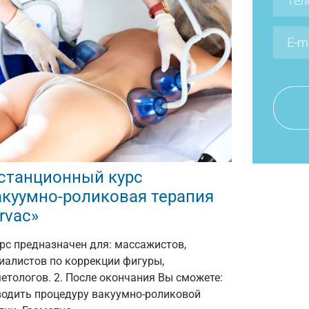
станционный курс
акуумно-роликовая терапия
rvac»
урс предназначен для: массажистов,
иалистов по коррекции фигуры,
етологов. 2. После окончания Вы сможете:
одить процедуру вакуумно-роликовой