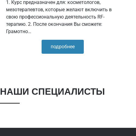
1. Курс предназначен для: косметологов,
мезотерапевтов, которые желают включить в
свою профессиональную деятельность RF-
терапию. 2. После окончания Вы сможете:
Грамотно…
подробнее
Жиленкова
НАШИ СПЕЦИАЛИСТЫ
Екатерина
Акиндин
Игоревна
Валерие