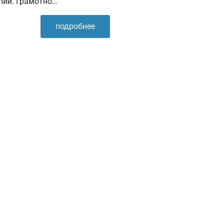
пии. Грамотно…
подробнее