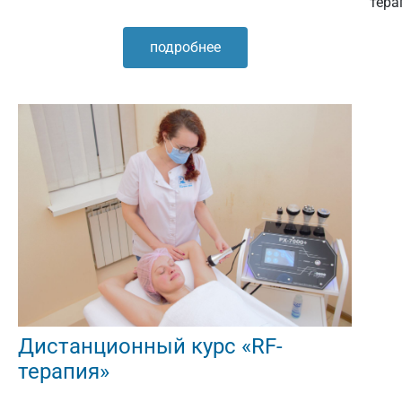
тера
подробнее
Дистанционный курс «RF-
терапия»