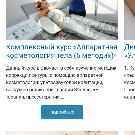
Ди
Комплексный курс «Аппаратная
«У
косметология тела (5 методик)»
1. К
Данный курс включает в себя изучение методик
спец
коррекции фигуры с помощью аппаратной
косм
косметологии: ультразвуковой кавитации,
Пров
вакуумно-роликовой терапии Starvac, RF-
кави
терапии, прессотерапии.…
подробнее