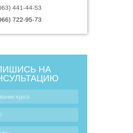
063) 441-44-53
066) 722-95-73
ПИШИСЬ НА
НСУЛЬТАЦИЮ