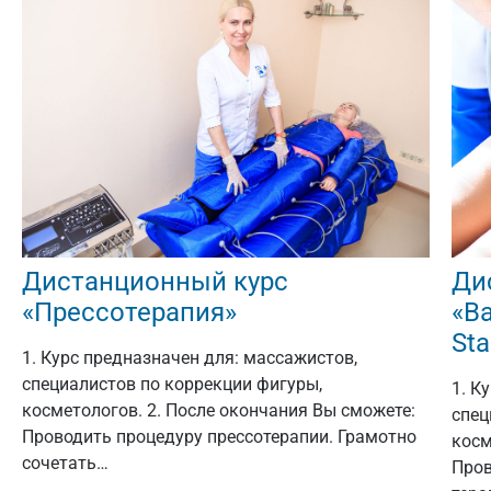
Дистанционный курс
Ди
«Прессотерапия»
«В
Sta
1. Курс предназначен для: массажистов,
специалистов по коррекции фигуры,
1. К
косметологов. 2. После окончания Вы сможете:
спец
Проводить процедуру прессотерапии. Грамотно
косм
сочетать…
Пров