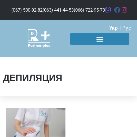
(067) 500-92-82
(063) 441-44-53
(066) 722-95-73
Укр
|
Рус
ДЕПИЛЯЦИЯ