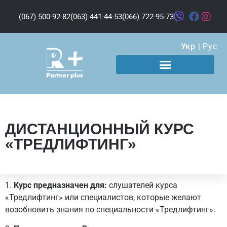
(067) 500-92-82
(063) 441-44-53
(066) 722-95-73
Укр
|
Рус
ДИСТАНЦИОННЫЙ КУРС
«ТРЕДЛИФТИНГ»
1.
Курс предназначен для:
слушателей курса
«Тредлифтинг» или специалистов, которые желают
возобновить знания по специальности «Тредлифтинг».