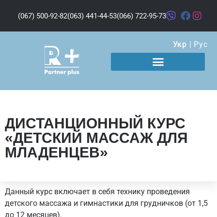
(067) 500-92-82
(063) 441-44-53
(066) 722-95-73
Укр
|
Рус
ДИСТАНЦИОННЫЙ КУРС
«ДЕТСКИЙ МАССАЖ ДЛЯ
МЛАДЕНЦЕВ»
Данный курс включает в себя технику проведения
детского массажа и гимнастики для грудничков (от 1,5
до 12 месяцев).