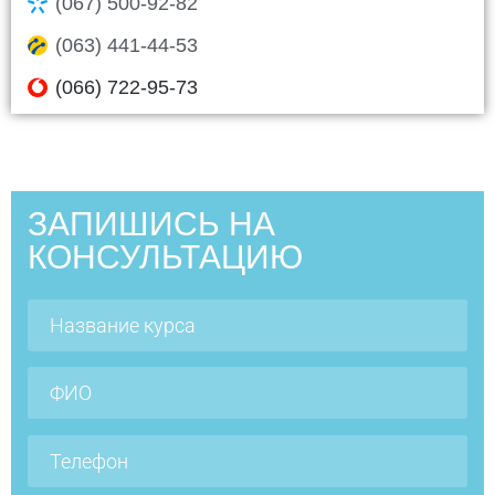
(067) 500-92-82
(063) 441-44-53
(066) 722-95-73
ЗАПИШИСЬ НА
КОНСУЛЬТАЦИЮ