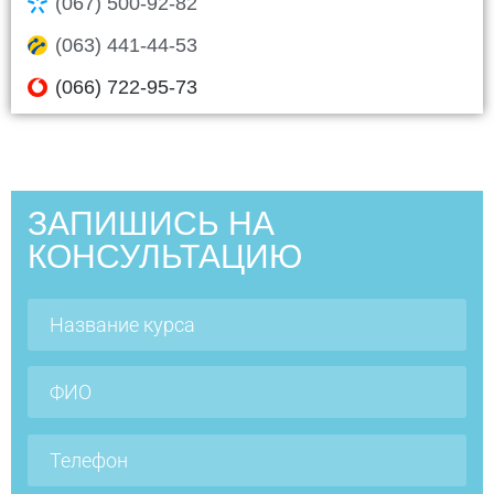
(067) 500-92-82
(063) 441-44-53
(066) 722-95-73
ЗАПИШИСЬ НА
КОНСУЛЬТАЦИЮ