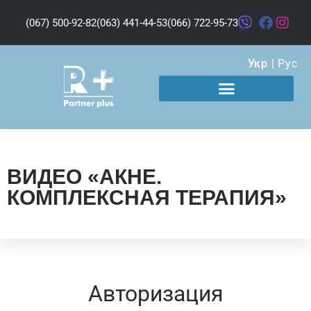
(067) 500-92-82
(063) 441-44-53
(066) 722-95-73
Укр
|
Рус
ВИДЕО «АКНЕ.
КОМПЛЕКСНАЯ ТЕРАПИЯ»
Авторизация