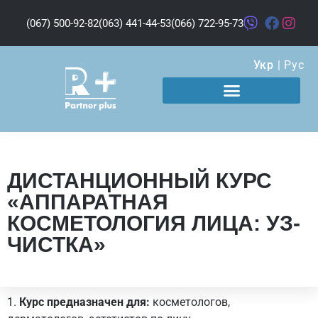
(067) 500-92-82
(063) 441-44-53
(066) 722-95-73
Укр
|
Рус
ДИСТАНЦИОННЫЙ КУРС
«АППАРАТНАЯ
КОСМЕТОЛОГИЯ ЛИЦА: УЗ-
ЧИСТКА»
1.
Курс предназначен для:
косметологов,