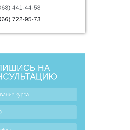
063) 441-44-53
066) 722-95-73
ПИШИСЬ НА
НСУЛЬТАЦИЮ