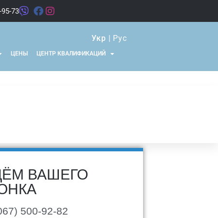
-95-73
Укр
|
Рус
ЦЕНЫ
ЦЕНТР КВАЛИФИКАЦИЙ
ЁМ ВАШЕГО
ОНКА
067) 500-92-82