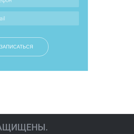
Чернова Юлиана
Юрьевна
ЗАЩИЩЕНЫ.