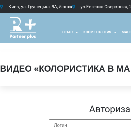
Киев, ул. Грушецька, 9А, 5 этаж
ул.Евгения Сверстюка, 
О НАС
КОСМЕТОЛОГИЯ
МАС
ВИДЕО «КОЛОРИСТИКА В М
Авториза