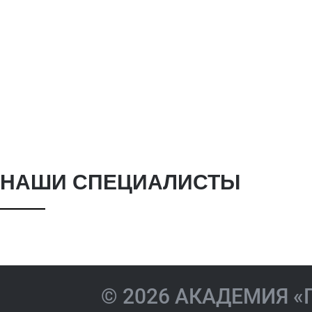
Жиленкова
НАШИ СПЕЦИАЛИСТЫ
Екатерина
Акиндин
Игоревна
Валерие
© 2026 АКАДЕМИЯ 