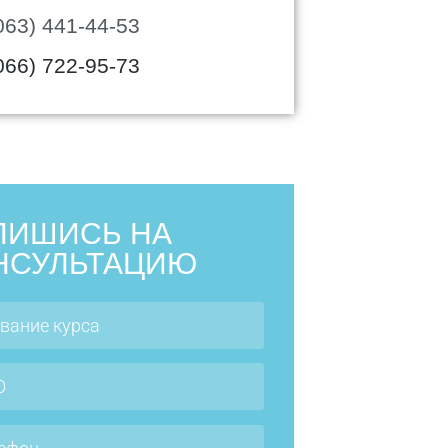
063) 441-44-53
066) 722-95-73
ПИШИСЬ НА
НСУЛЬТАЦИЮ