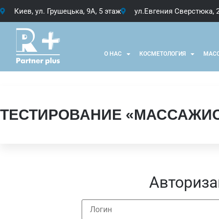
Киев, ул. Грушецька, 9А, 5 этаж
ул.Евгения Сверстюка, 
О НАС
КОСМЕТОЛОГИЯ
МАС
ТЕСТИРОВАНИЕ «МАССАЖИС
Авториза