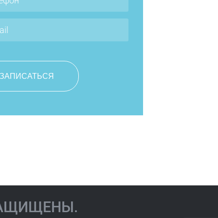
Чернова Юлиана
Юрьевна
ЗАЩИЩЕНЫ.