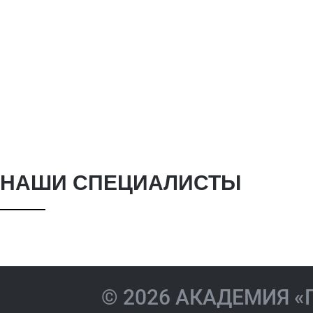
Жиленкова
НАШИ СПЕЦИАЛИСТЫ
Екатерина
Акиндин
Игоревна
Валерие
© 2026 АКАДЕМИЯ 