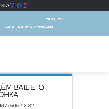
-95-73
Укр
|
Рус
ЦЕНЫ
ЦЕНТР КВАЛИФИКАЦИЙ
ЁМ ВАШЕГО
ОНКА
067) 500-92-82